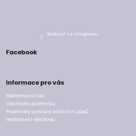
Sledovat na Instagramu
Facebook
Informace pro vás
Reklamační řád
Obchodní podmínky
Podmínky ochrany osobních údajů
Hodnocení obchodu