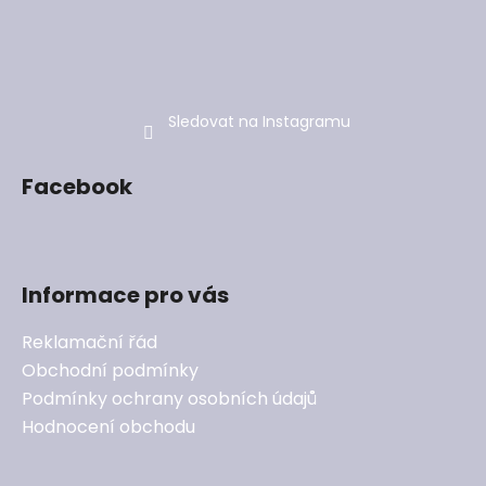
Sledovat na Instagramu
Facebook
Informace pro vás
Reklamační řád
Obchodní podmínky
Podmínky ochrany osobních údajů
Hodnocení obchodu