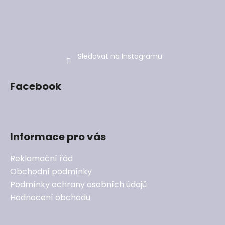
Sledovat na Instagramu
Facebook
Informace pro vás
Reklamační řád
Obchodní podmínky
Podmínky ochrany osobních údajů
Hodnocení obchodu