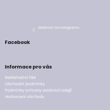
Sledovat na Instagramu
Facebook
Informace pro vás
Reklamační řád
Obchodní podmínky
Podmínky ochrany osobních údajů
Hodnocení obchodu