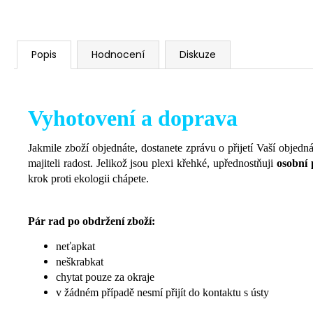
Popis
Hodnocení
Diskuze
Vyhotovení a doprava
Jakmile zboží objednáte, dostanete zprávu o přijetí Vaší objed
majiteli radost.
Jelikož jsou plexi křehké, upřednostňuji
osobní 
krok proti ekologii chápete.
Pár rad po obdržení zboží:
neťapkat
neškrabkat
chytat pouze za okraje
v žádném případě nesmí přijít do kontaktu s ústy