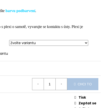
šte
barvu podbarvení
.
plexi o samotě, vyvarujte se kontaktu s ústy. Plexi je
iantu
CHCI TO
Tisk
Zeptat se