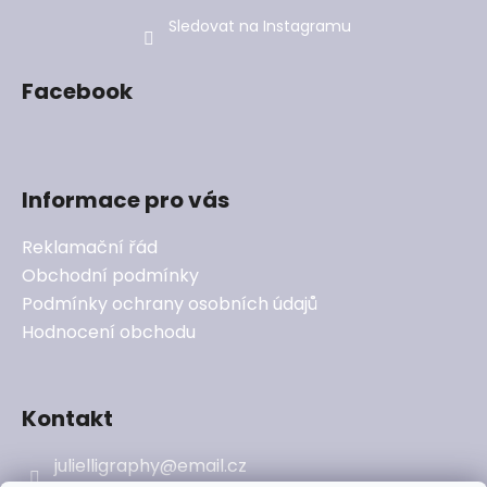
Sledovat na Instagramu
Facebook
Informace pro vás
Reklamační řád
Obchodní podmínky
Podmínky ochrany osobních údajů
Hodnocení obchodu
Kontakt
julielligraphy
@
email.cz