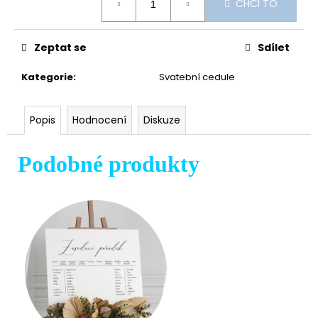
CHCI TO
cena:
Zeptat se
Sdílet
Kategorie
:
Svatební cedule
Popis
Hodnocení
Diskuze
Podobné produkty