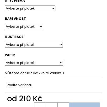
STYL PÍSMA
BAREVNOST
ILUSTRACE
PAPÍR
Můžeme doručit do:
Zvolte variantu
Zvolte variantu
od
210 Kč
Měrná