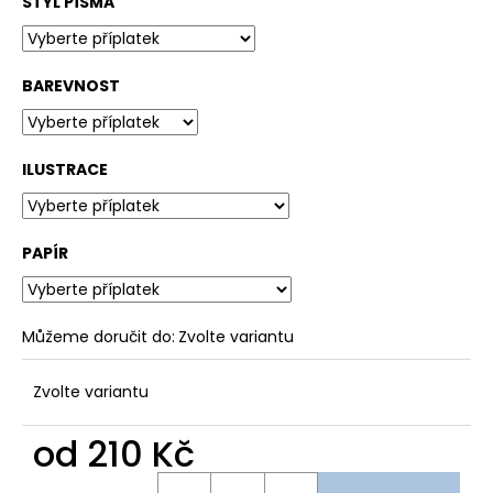
STYL PÍSMA
BAREVNOST
ILUSTRACE
PAPÍR
Můžeme doručit do:
Zvolte variantu
Zvolte variantu
od
210 Kč
Měrná