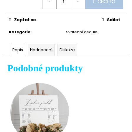
CHCI TO
cena:
Zeptat se
Sdílet
Kategorie
:
Svatební cedule
Popis
Hodnocení
Diskuze
Podobné produkty