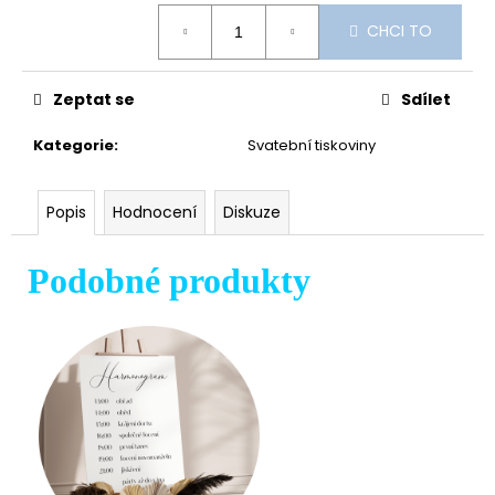
Měrná
CHCI TO
cena:
Zeptat se
Sdílet
Kategorie
:
Svatební tiskoviny
Popis
Hodnocení
Diskuze
Podobné produkty