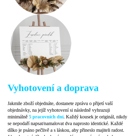
Vyhotovení a doprava
Jakmile zboží objednáte, dostanete zprávu o přijetí vaší
objednávky, na jejíž vyhotovení si následně vyhrazuji
minimálně
5 pracovních dní
. Každý kousek je originál, nikdy
se nepodaří napsat/namalovat dva naprosto identické. Každé
dílko je psáno pečlivě a s láskou, aby přineslo majiteli radost.