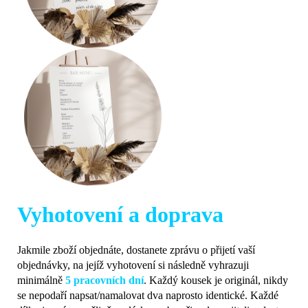
Vyhotovení a doprava
Jakmile zboží objednáte, dostanete zprávu o přijetí vaší
objednávky, na jejíž vyhotovení si následně vyhrazuji
minimálně
5 pracovních dní
. Každý kousek je originál, nikdy
se nepodaří napsat/namalovat dva naprosto identické. Každé