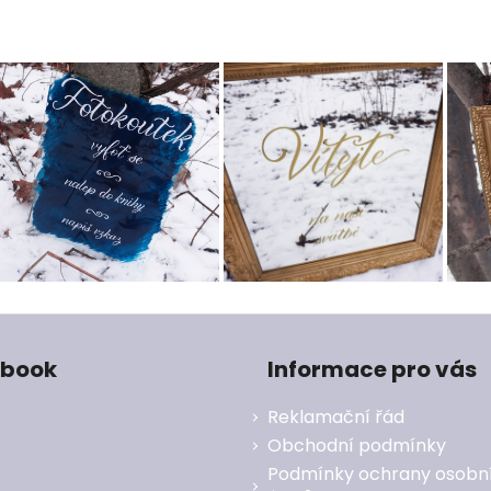
ebook
Informace pro vás
Reklamační řád
Obchodní podmínky
Podmínky ochrany osobn