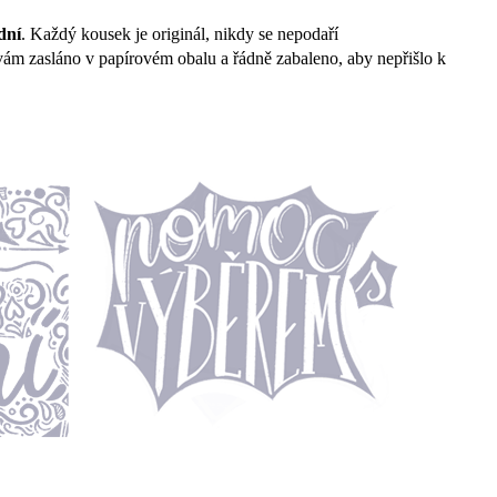
dní
. Každý kousek je originál, nikdy se nepodaří
e vám zasláno v papírovém obalu a řádně zabaleno, aby nepřišlo k