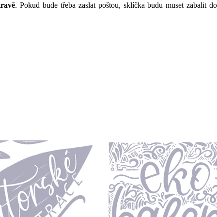
travě
. Pokud bude třeba zaslat poštou, sklíčka budu muset zabalit d