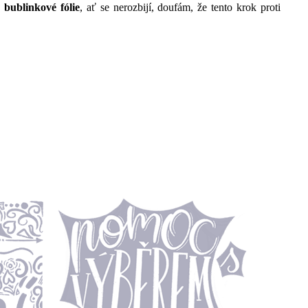
o
bublinkové fólie
, ať se nerozbijí, doufám, že tento krok proti