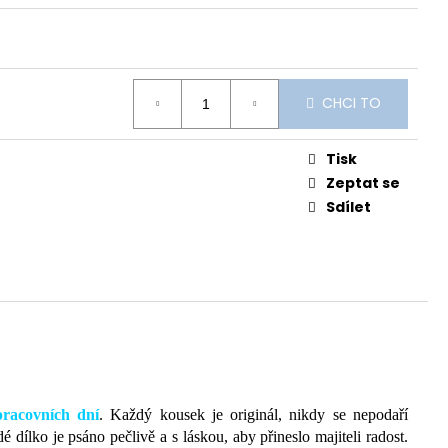
CHCI TO
Tisk
Zeptat se
Sdílet
pracovních dní
. Každý kousek je originál, nikdy se nepodaří
dílko je psáno pečlivě a s láskou, aby přineslo majiteli radost.