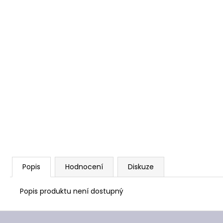
Popis
Hodnocení
Diskuze
Popis produktu není dostupný
Z