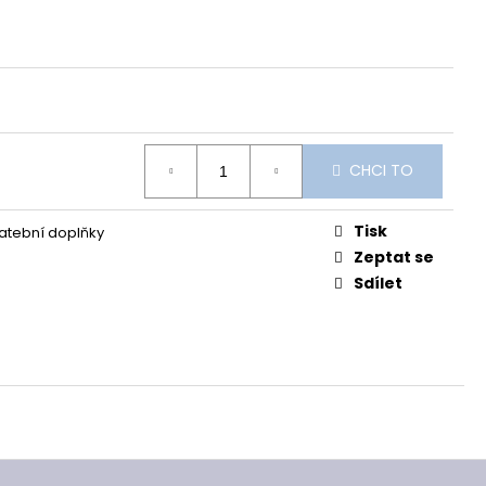
CHCI TO
Tisk
vatební doplňky
Zeptat se
Sdílet