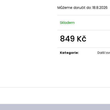
Můžeme doručit do:
18.8.2026
Skladem
849 Kč
Měrná
cena:
Kategorie
:
Další s