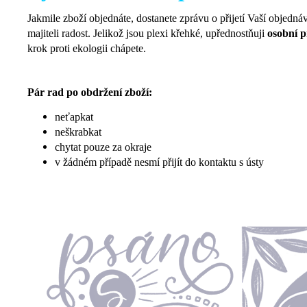
Jakmile zboží objednáte, dostanete zprávu o přijetí Vaší objedná
majiteli radost. Jelikož jsou plexi křehké, upřednostňuji
osobní p
krok proti ekologii chápete.
Pár rad po obdržení zboží:
neťapkat
neškrabkat
chytat pouze za okraje
v žádném případě nesmí přijít do kontaktu s ústy