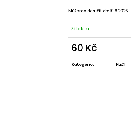
Můžeme doručit do:
19.8.2026
Skladem
60 Kč
Měrná
cena:
Kategorie
:
PLEXI