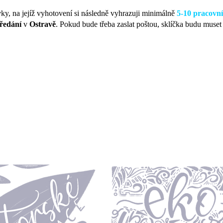
vky, na jejíž vyhotovení si následně vyhrazuji minimálně
5-10 pracovní
ředání
v
Ostravě
. Pokud bude třeba zaslat poštou, sklíčka budu muset