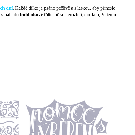
ch dní
. Každé dílko je psáno pečlivě a s láskou, aby přineslo
 zabalit do
bublinkové fólie
, ať se nerozbijí, doufám, že tento