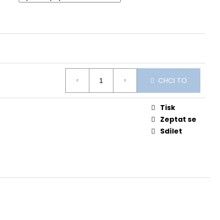
CHCI TO
Tisk
Zeptat se
Sdílet