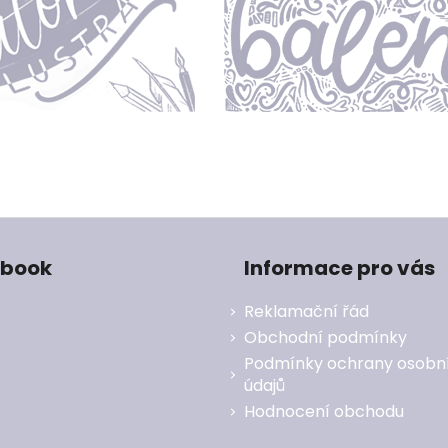
ebook
Informace pro vás
Reklamační řád
Obchodní podmínky
Podmínky ochrany osobn
údajů
Hodnocení obchodu