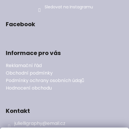
Sledovat na Instagramu
Facebook
Informace pro vás
Reklamační řád
Obchodní podmínky
Podmínky ochrany osobních údajů
Hodnocení obchodu
Kontakt
julielligraphy
@
email.cz