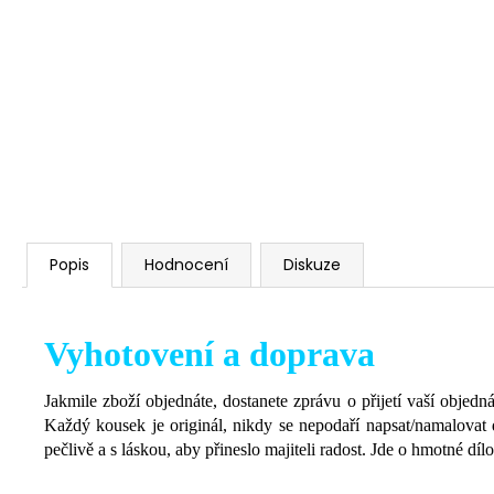
Popis
Hodnocení
Diskuze
Vyhotovení a doprava
Jakmile zboží objednáte, dostanete zprávu o přijetí vaší objed
Každý kousek je originál, nikdy se nepodaří napsat/namalovat 
pečlivě a s láskou, aby přineslo majiteli radost. Jde o hmotné d